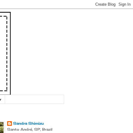
r
Sandra Shimizu
Santo André, SP, Brazil