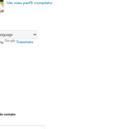
Ver meu perfil completo
by
Translate
de contato