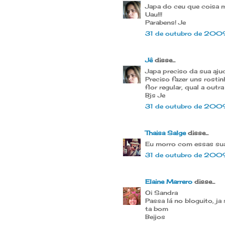
Japa do ceu que coisa mai
Uau!!!
Parabens! Je
31 de outubro de 200
Jê
disse...
Japa preciso da sua aju
Preciso fazer uns rosti
flor regular, qual a outr
Bjs Je
31 de outubro de 200
Thaisa Salge
disse...
Eu morro com essas suas
31 de outubro de 200
Elaine Marrero
disse...
Oi Sandra
Passa lá no bloguito, ja
ta bom
Beijos