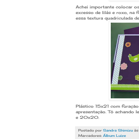
Achei importante colocar o
excesso de lilás e roxo, na 
essa textura quadriculada de
Plástico 15x21 com furação 
apresentação. Tô achando 
e 20x20.
Postado por
Sandra Shimizu
à
Marcadores:
Álbum Luize