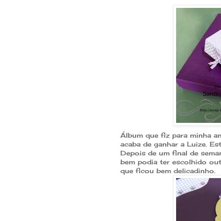
Álbum que fiz para minha a
acaba de ganhar a Luize. Esta
Depois de um final de semana 
bem podia ter escolhido outr
que ficou bem delicadinho.