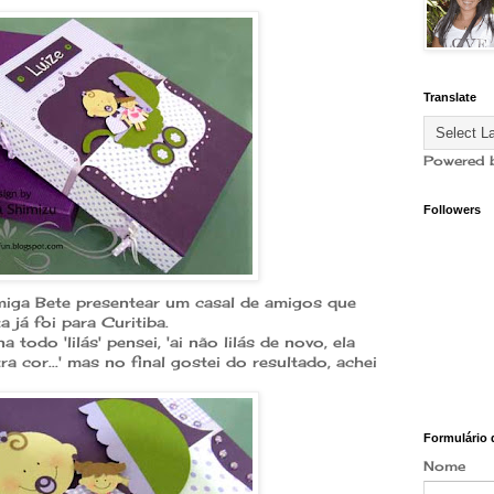
Translate
Powered 
Followers
miga Bete presentear um casal de amigos que
 já foi para Curitiba.
todo 'lilás' pensei, 'ai não lilás de novo, ela
a cor...' mas no final gostei do resultado, achei
Formulário 
Nome